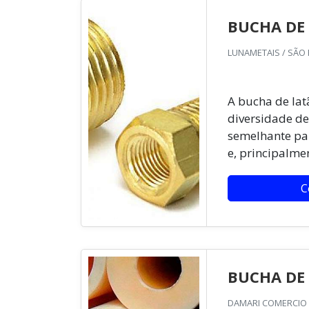
BUCHA DE
LUNAMETAIS / SÃO 
A bucha de lat
diversidade de
semelhante par
e, principalmen
C
BUCHA DE
DAMARI COMERCIO 