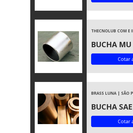
THECNOLUB COM E I
BUCHA MU
Cotar 
BRASS LUNA | SÃO P
BUCHA SAE
Cotar 