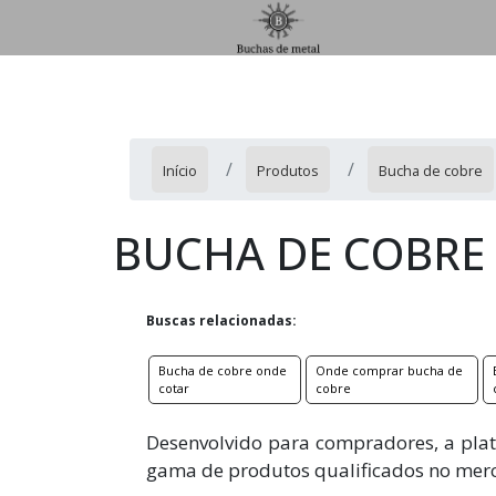
Início
Produtos
Bucha de cobre
BUCHA DE COBRE
Buscas relacionadas:
Bucha de cobre onde
Onde comprar bucha de
cotar
cobre
Desenvolvido para compradores, a plat
gama de produtos qualificados no mer