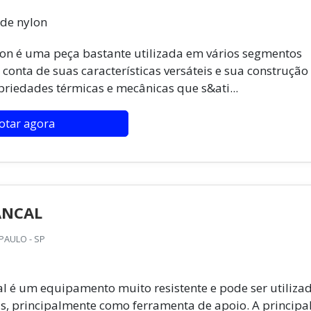
 de nylon
on é uma peça bastante utilizada em vários segmentos
 conta de suas características versáteis e sua construção
riedades térmicas e mecânicas que s&ati...
otar agora
ANCAL
PAULO - SP
 é um equipamento muito resistente e pode ser utiliza
s, principalmente como ferramenta de apoio. A principa