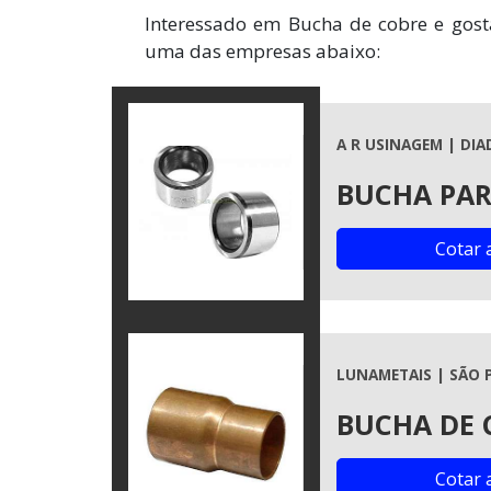
Interessado em Bucha de cobre e gost
uma das empresas abaixo:
A R USINAGEM | DIA
BUCHA PA
Cotar 
LUNAMETAIS | SÃO 
BUCHA DE 
Cotar 