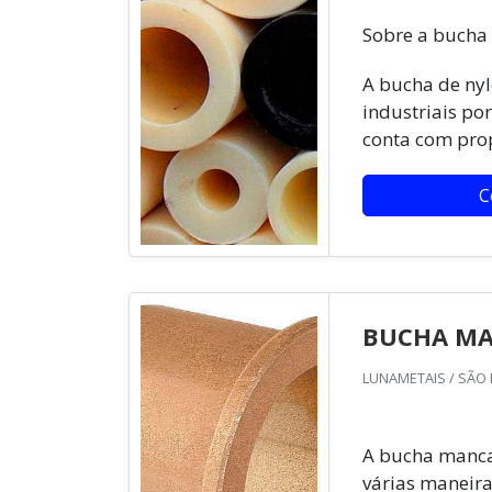
Sobre a bucha
A bucha de nyl
industriais por
conta com prop
C
BUCHA M
LUNAMETAIS / SÃO 
A bucha mancal
várias maneira