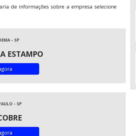
aria de informações sobre a empresa selecione
DEMA - SP
RA ESTAMPO
agora
PAULO - SP
COBRE
agora