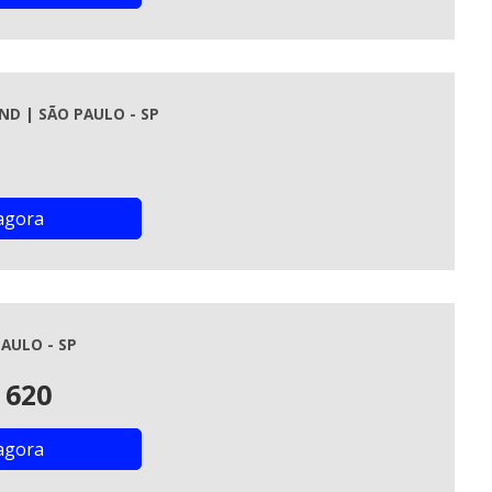
ND | SÃO PAULO - SP
agora
AULO - SP
 620
agora