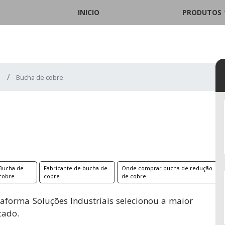
INICIO
PRODUTOS
Bucha de cobre
Bucha de
Fabricante de bucha de
Onde comprar bucha de redução
cobre
cobre
de cobre
aforma Soluções Industriais selecionou a maior
cado.