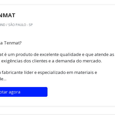
ENMAT
ND / SÃO PAULO - SP
ha Tenmat?
t é um produto de excelente qualidade e que atende as
 exigências dos clientes e a demanda do mercado.
fabricante líder e especializado em materiais e
...
otar agora