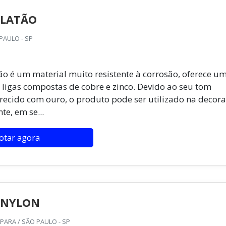
 LATÃO
PAULO - SP
ão é um material muito resistente à corrosão, oferece u
 ligas compostas de cobre e zinco. Devido ao seu tom
ecido com ouro, o produto pode ser utilizado na decor
te, em se...
otar agora
 NYLON
PARA / SÃO PAULO - SP