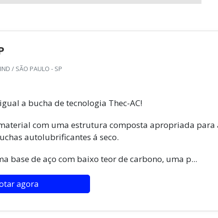
P
ND / SÃO PAULO - SP
igual a bucha de tecnologia Thec-AC!
material com uma estrutura composta apropriada para 
chas autolubrificantes á seco.
a base de aço com baixo teor de carbono, uma p...
otar agora