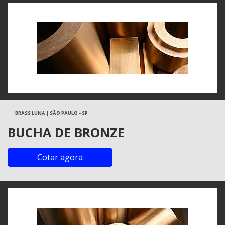
BRASS LUNA | SÃO PAULO - SP
BUCHA DE BRONZE
Cotar agora