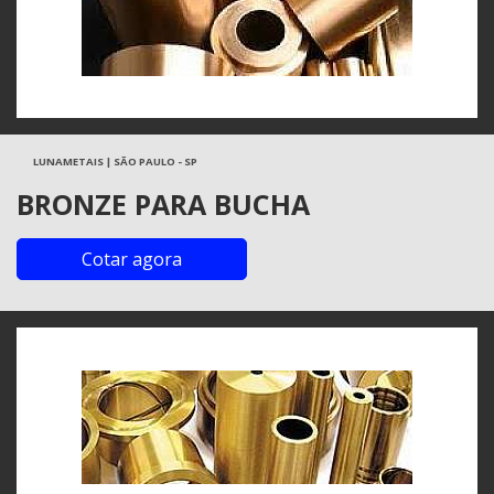
LUNAMETAIS | SÃO PAULO - SP
BRONZE PARA BUCHA
Cotar agora