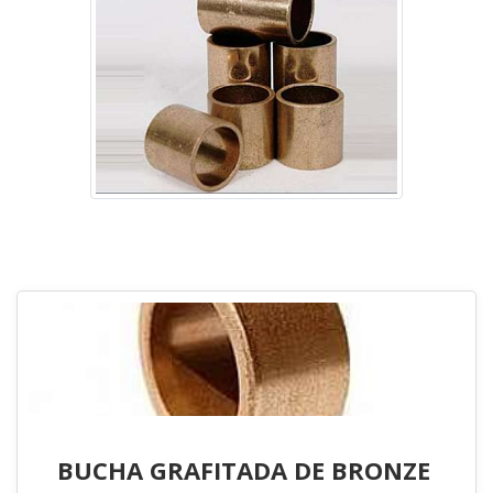
Imagem ilustrativa de Bucha bronze grafitado preço
BUCHA GRAFITADA DE BRONZE