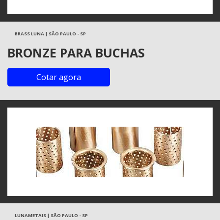
BRASS LUNA | SÃO PAULO - SP
BRONZE PARA BUCHAS
Cotar agora
LUNAMETAIS | SÃO PAULO - SP