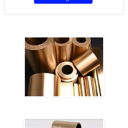
Imagem ilustrativa de Bucha bronze grafitado preço