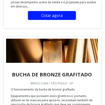
possui desempenho acima da média e é projetada para auxiliar
em diversos...
Cotar agora
BUCHA DE BRONZE GRAFITADO
BRASS LUNA / SÃO PAULO - SP
O funcionamento da bucha de bronze grafitado
Equipamentos que possuem eixos giratórios e, portanto,
utilizam-se de mancais para apoiá-lo, necessitam também de
uma bucha de bronze grafitado que deve ser corretamente