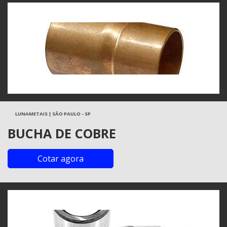
LUNAMETAIS | SÃO PAULO - SP
BUCHA DE COBRE
Cotar agora