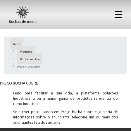
Início
Produtos
Bucha de cobre
Preço bucha cobre
PREÇO BUCHA COBRE
Feito para facilitar a sua vida, a plataforma Soluções
Industriais criou a maior gama de produtos referência do
ramo industrial.
Se estiver pesquisando em Preço bucha cobre e gostaria de
informações sobre o anunciante selecione um ou mais dos
anunciantes listados adiante: