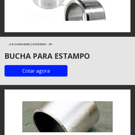
A R USINAGEM | DIADEMA - SP
BUCHA PARA ESTAMPO
Cotar agora