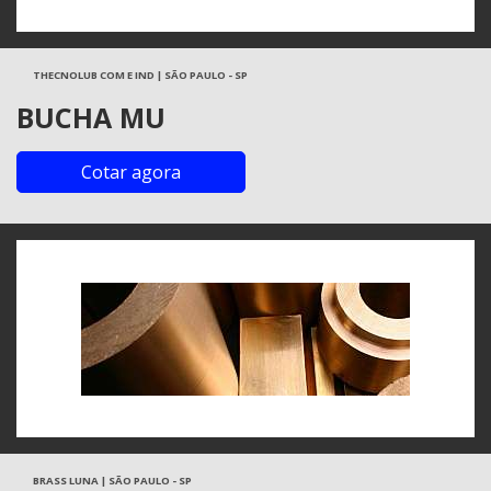
THECNOLUB COM E IND | SÃO PAULO - SP
BUCHA MU
Cotar agora
BRASS LUNA | SÃO PAULO - SP