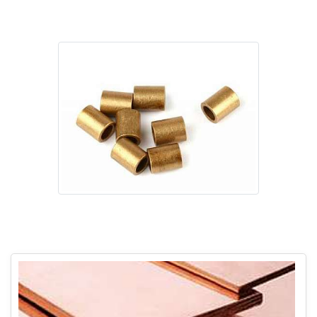
Imagem ilustrativa de Preço bucha cobre
Imagem ilustrativa de Preço bucha cobre