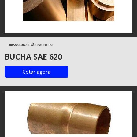
BRASS LUNA | SÃO PAULO - SP
BUCHA SAE 620
Cotar agora