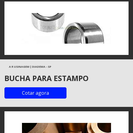
A R USINAGEM | DIADEMA - SP
BUCHA PARA ESTAMPO
Cotar agora