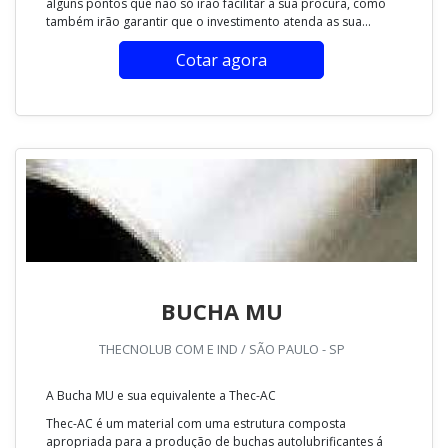
alguns pontos que não só irão facilitar a sua procura, como
também irão garantir que o investimento atenda as sua...
Cotar agora
BUCHA MU
THECNOLUB COM E IND / SÃO PAULO - SP
A Bucha MU e sua equivalente a Thec-AC
Thec-AC é um material com uma estrutura composta
apropriada para a produção de buchas autolubrificantes á