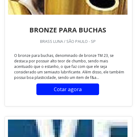
BRONZE PARA BUCHAS
BRASS LUNA / SÃO PAULO - SP
O bronze para buchas, denominado de bronze TM 23, se
destaca por possuir alto teor de chumbo, sendo mais
acentuado que o estanho, o que faz com que ele seja
considerado um semiauto lubrificante. Além disso, ele também
possui boa plasticidade, sendo um item de f&a...
Cotar agora