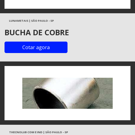
LUNAMETAIS | SÃO PAULO - SP
BUCHA DE COBRE
Cotar agora
THECNOLUB COM E IND | SÃO PAULO - SP