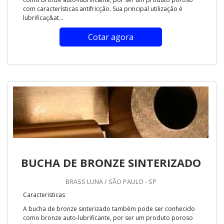
com características antifricção. Sua principal utilização é
lubrificaç&at...
Cotar agora
BUCHA DE BRONZE SINTERIZADO
BRASS LUNA / SÃO PAULO - SP
Caracteristicas
A bucha de bronze sinterizado também pode ser conhecido
como bronze auto-lubrificante, por ser um produto poroso