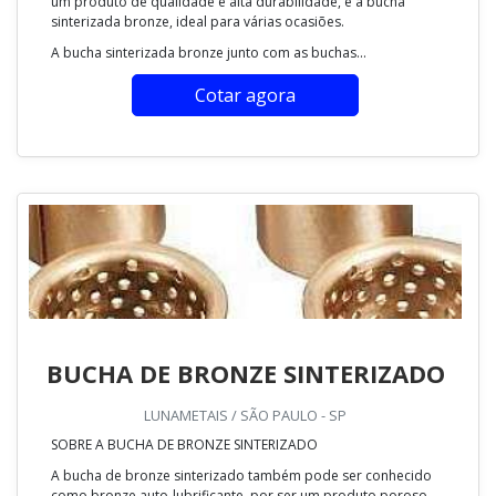
um produto de qualidade e alta durabilidade, é a bucha
sinterizada bronze, ideal para várias ocasiões.
A bucha sinterizada bronze junto com as buchas...
Cotar agora
BUCHA DE BRONZE SINTERIZADO
LUNAMETAIS / SÃO PAULO - SP
SOBRE A BUCHA DE BRONZE SINTERIZADO
A bucha de bronze sinterizado também pode ser conhecido
como bronze auto-lubrificante, por ser um produto poroso