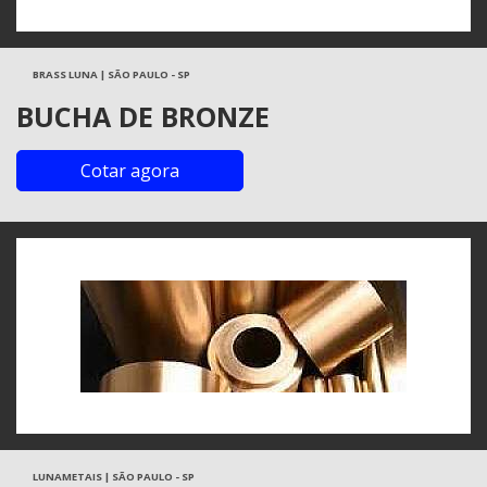
BRASS LUNA | SÃO PAULO - SP
BUCHA DE BRONZE
Cotar agora
LUNAMETAIS | SÃO PAULO - SP