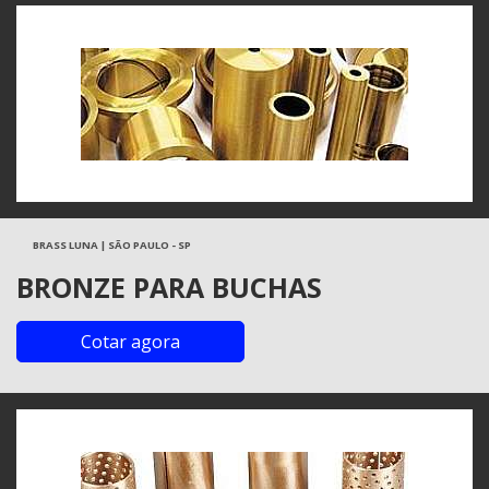
BRASS LUNA | SÃO PAULO - SP
BRONZE PARA BUCHAS
Cotar agora