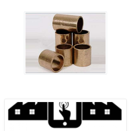
Imagem ilustrativa de Bucha bronze sinterizado