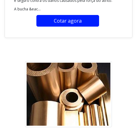
e seguro contra os danos causados pela força do atrito.
A bucha &eac...
Cotar agora
Imagem ilustrativa de Bucha bronze sinterizado