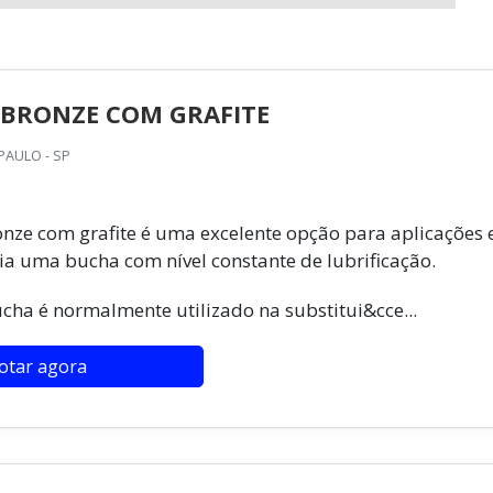
 BRONZE COM GRAFITE
PAULO - SP
nze com grafite é uma excelente opção para aplicações
ia uma bucha com nível constante de lubrificação.
ucha é normalmente utilizado na substitui&cce...
otar agora