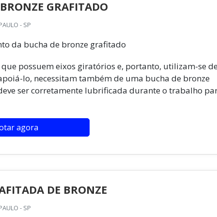
 BRONZE GRAFITADO
PAULO - SP
to da bucha de bronze grafitado
ue possuem eixos giratórios e, portanto, utilizam-se d
apoiá-lo, necessitam também de uma bucha de bronze
deve ser corretamente lubrificada durante o trabalho pa
otar agora
AFITADA DE BRONZE
PAULO - SP