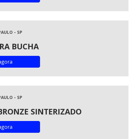
PAULO - SP
RA BUCHA
agora
PAULO - SP
BRONZE SINTERIZADO
agora