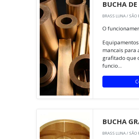
BUCHA DE
BRASS LUNA / SÃO 
O funcionamen
Equipamentos q
mancais para 
grafitado que 
funcio...
C
BUCHA GR
BRASS LUNA / SÃO 