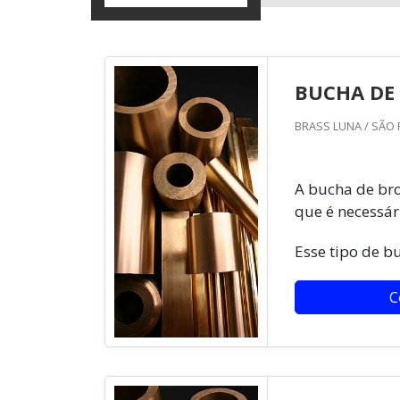
BUCHA DE
BRASS LUNA / SÃO 
A bucha de bro
que é necessár
Esse tipo de b
C