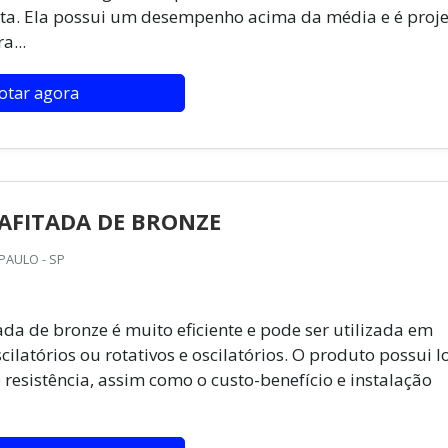
ita. Ela possui um desempenho acima da média e é proj
a...
otar agora
AFITADA DE BRONZE
PAULO - SP
ada de bronze é muito eficiente e pode ser utilizada em
ilatórios ou rotativos e oscilatórios. O produto possui 
 resistência, assim como o custo-benefício e instalação