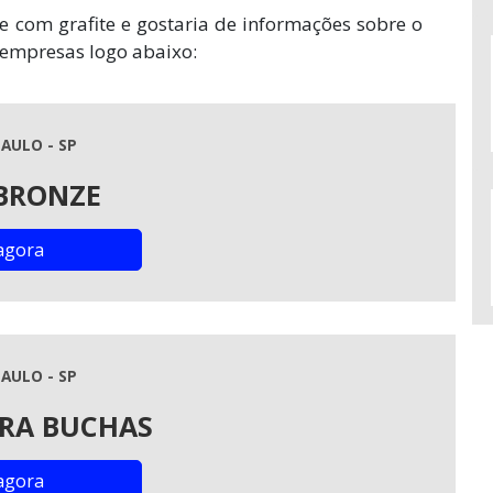
ze com grafite e gostaria de informações sobre o
empresas logo abaixo:
AULO - SP
BRONZE
agora
AULO - SP
RA BUCHAS
agora