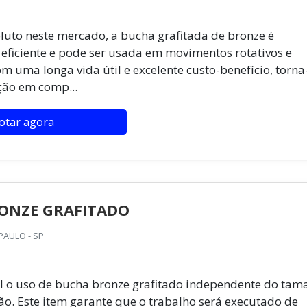
uto neste mercado, a bucha grafitada de bronze é
ficiente e pode ser usada em movimentos rotativos e
om uma longa vida útil e excelente custo-benefício, torna
ão em comp...
otar agora
ONZE GRAFITADO
PAULO - SP
el o uso de bucha bronze grafitado independente do ta
o. Este item garante que o trabalho será executado de