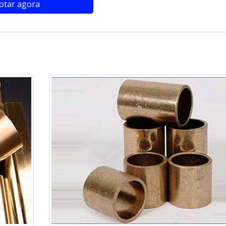
otar agora