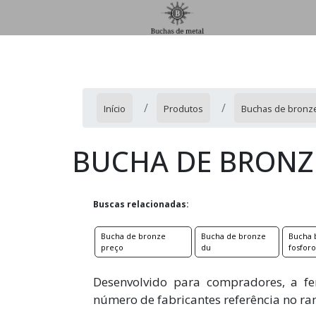
Início
Produtos
Buchas de bronz
BUCHA DE BRONZ
Buscas relacionadas:
Bucha de bronze
Bucha de bronze
Bucha 
preço
du
fosfor
Desenvolvido para compradores, a fe
número de fabricantes referência no ra