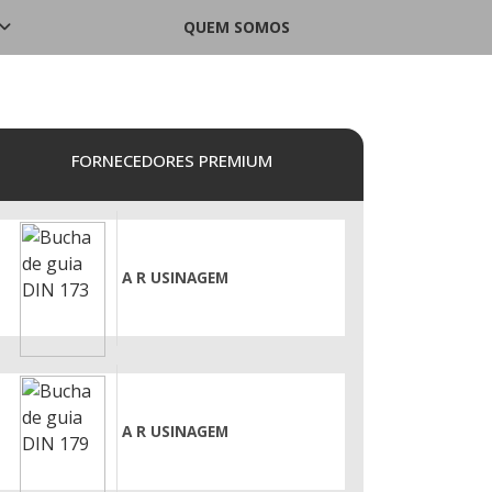
QUEM SOMOS
FORNECEDORES PREMIUM
A R USINAGEM
A R USINAGEM