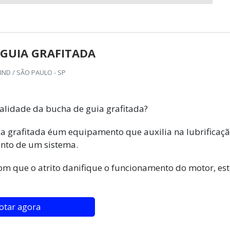
 GUIA GRAFITADA
ND / SÃO PAULO - SP
alidade da bucha de guia grafitada?
a grafitada éum equipamento que auxilia na lubrificaçã
nto de um sistema.
m que o atrito danifique o funcionamento do motor, est
otar agora