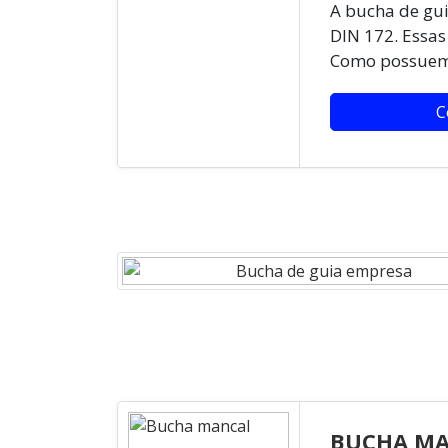
A bucha de gu
DIN 172. Essas
Como possuem v
C
Imagem ilustrativa de Bucha de guia empresa
BUCHA M