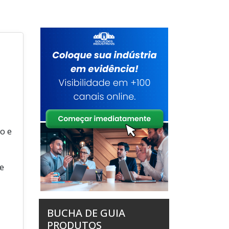
o e
e
BUCHA DE GUIA
PRODUTOS