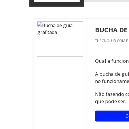
BUCHA DE
THECNOLUB COM E I
Qual a funcion
A bucha de gui
no funcioname
Não fazendo co
que pode ser...
C