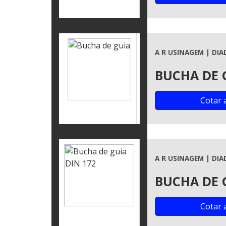
A R USINAGEM | DIA
BUCHA DE 
Cotar 
A R USINAGEM | DIA
BUCHA DE 
Cotar 