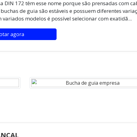
ia DIN 172 têm esse nome porque são prensadas com ca
 buchas de guia são estáveis e possuem diferentes variaç
ariados modelos é possível selecionar com exatidã...
otar agora
Imagem ilustrativa de Bucha de guia empresa
ANCAL