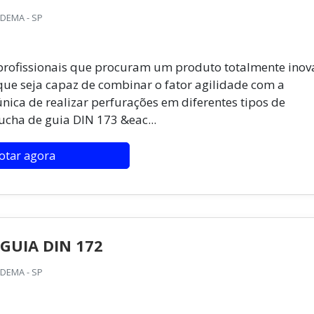
ADEMA - SP
 profissionais que procuram um produto totalmente ino
ue seja capaz de combinar o fator agilidade com a
única de realizar perfurações em diferentes tipos de
ucha de guia DIN 173 &eac...
otar agora
GUIA DIN 172
ADEMA - SP