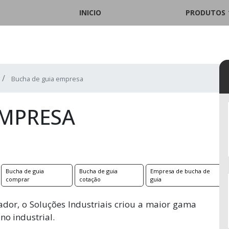
INICIO
PRODUTOS
Bucha de guia empresa
EMPRESA
Bucha de guia
Bucha de guia
Empresa de bucha de
comprar
cotação
guia
ador, o Soluções Industriais criou a maior gama
o industrial.