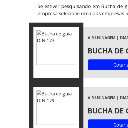
Se estiver pesquisando em Bucha de g
empresa selecione uma das empresas l
A R USINAGEM | DIA
BUCHA DE 
Cotar 
A R USINAGEM | DIA
BUCHA DE 
Cotar 