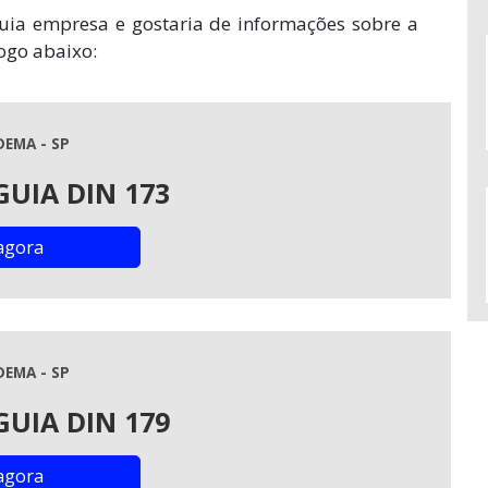
uia empresa e gostaria de informações sobre a
ogo abaixo:
DEMA - SP
GUIA DIN 173
agora
DEMA - SP
GUIA DIN 179
agora