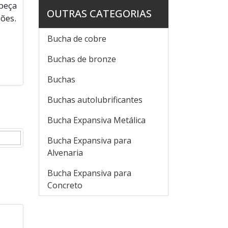
beça
OUTRAS CATEGORIAS
ões.
Bucha de cobre
Buchas de bronze
Buchas
Buchas autolubrificantes
Bucha Expansiva Metálica
Bucha Expansiva para
Alvenaria
Bucha Expansiva para
Concreto