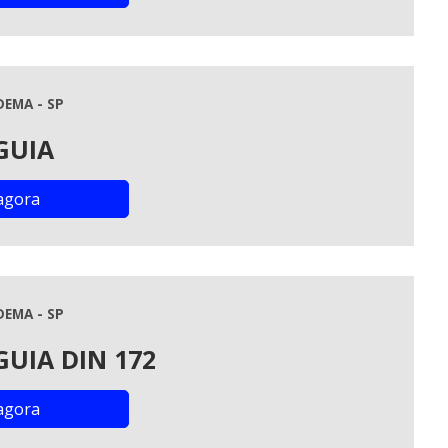
DEMA - SP
GUIA
agora
DEMA - SP
GUIA DIN 172
agora