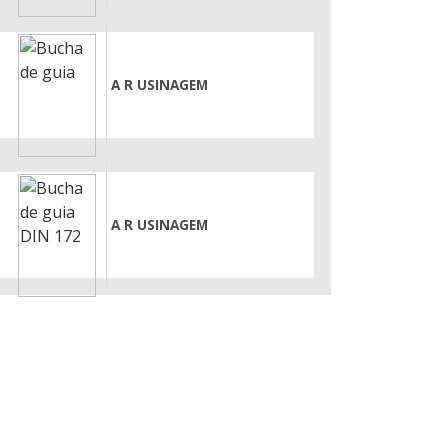
A R USINAGEM
A R USINAGEM