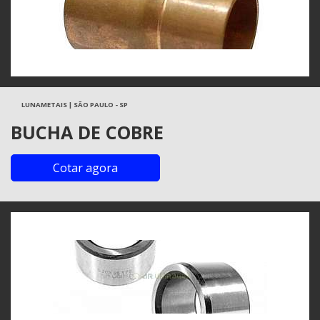
LUNAMETAIS | SÃO PAULO - SP
BUCHA DE COBRE
Cotar agora