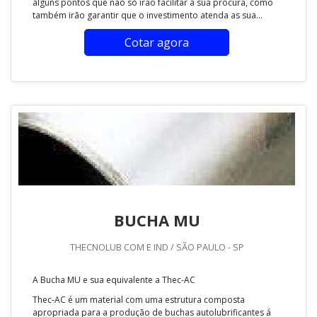
alguns pontos que não só irão facilitar a sua procura, como
também irão garantir que o investimento atenda as sua...
Cotar agora
BUCHA MU
THECNOLUB COM E IND / SÃO PAULO - SP
A Bucha MU e sua equivalente a Thec-AC
Thec-AC é um material com uma estrutura composta
apropriada para a produção de buchas autolubrificantes á