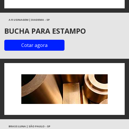
A R USINAGEM | DIADEMA - SP
BUCHA PARA ESTAMPO
Cotar agora
BRASS LUNA | SÃO PAULO - SP