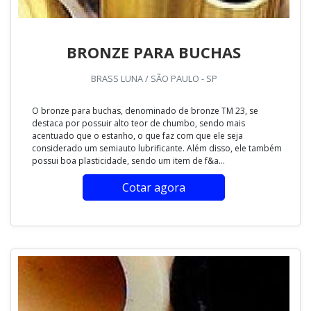
BRONZE PARA BUCHAS
BRASS LUNA / SÃO PAULO - SP
O bronze para buchas, denominado de bronze TM 23, se
destaca por possuir alto teor de chumbo, sendo mais
acentuado que o estanho, o que faz com que ele seja
considerado um semiauto lubrificante. Além disso, ele também
possui boa plasticidade, sendo um item de f&a...
Cotar agora