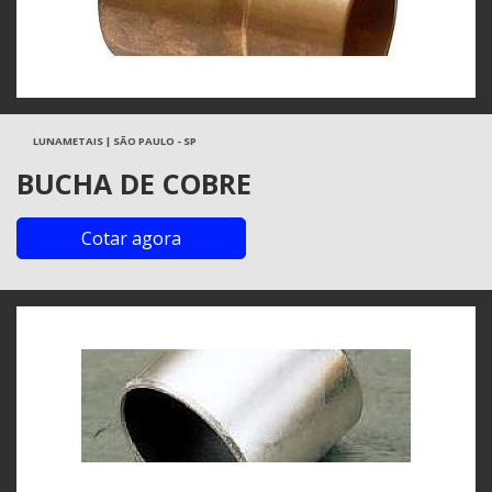
LUNAMETAIS | SÃO PAULO - SP
BUCHA DE COBRE
Cotar agora