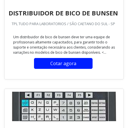
DISTRIBUIDOR DE BICO DE BUNSEN
TPL TUDO PARA LABORATORIOS / SÃO CAETANO DO SUL - SP
Um distribuidor de bico de bunsen deve ter uma equipe de
profissionais altamente capacitados, para garantir todo o
suporte e orientação necessária aos clientes, considerando as
variações no modelos de bico de bunsen disponíveis. <...
Cotar agora