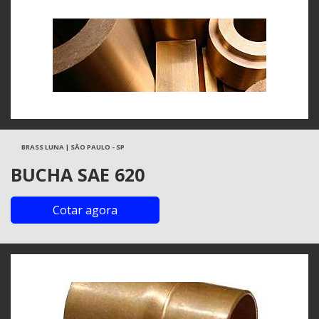
BRASS LUNA | SÃO PAULO - SP
BUCHA SAE 620
Cotar agora