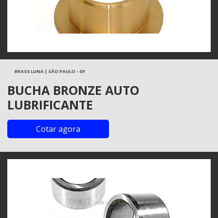
BRASS LUNA | SÃO PAULO - SP
BUCHA BRONZE AUTO
LUBRIFICANTE
Cotar agora