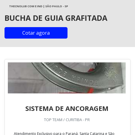
THECNOLUB COM E IND | SÃO PAULO - SP
BUCHA DE GUIA GRAFITADA
Cotar agora
SISTEMA DE ANCORAGEM
TOP TEAM / CURITIBA - PR
Atendimento Exclusivo para o Paraná, Santa Catarina e São