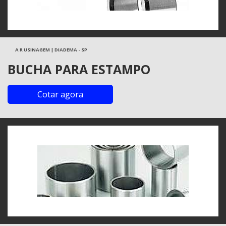
A R USINAGEM | DIADEMA - SP
BUCHA PARA ESTAMPO
Cotar agora