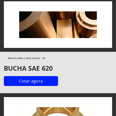
BRASS LUNA | SÃO PAULO - SP
BUCHA SAE 620
Cotar agora