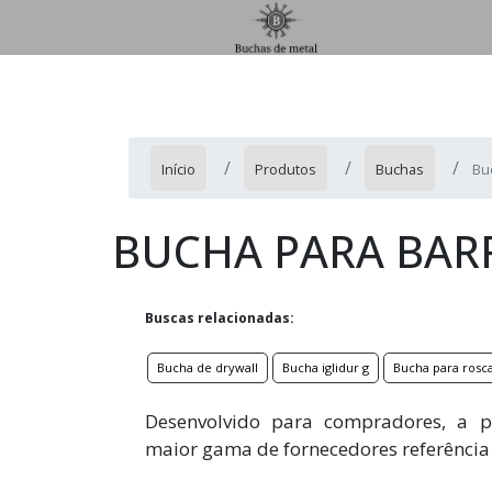
Início
Produtos
Buchas
Bu
BUCHA PARA BAR
Buscas relacionadas:
Bucha de drywall
Bucha iglidur g
Bucha para rosc
Desenvolvido para compradores, a pl
maior gama de fornecedores referência 