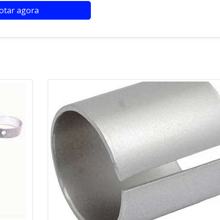
otar agora