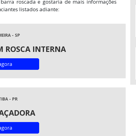
barra roscada e gostaria de mais informações
iantes listados adiante:
EIRA - SP
 ROSCA INTERNA
agora
IBA - PR
PAÇADORA
agora