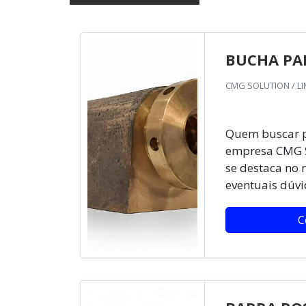
BUCHA PA
CMG SOLUTION / LIM
Quem buscar p
empresa CMG S
se destaca no 
eventuais dúvi
C