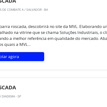
SCADA
 DE COMBATE A / SALVADOR - BA
barra roscada, descobrirá no site da MVL. Elaborando 
lhado na vitrine que se chama Soluções Industriais, o cl
ando a melhor referência em qualidade do mercado. Ab
os quais a MVL...
otar agora
SCADA
/ DIADEMA - SP