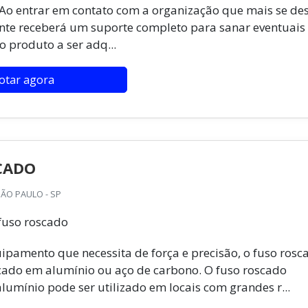
Ao entrar em contato com a organização que mais se de
ente receberá um suporte completo para sanar eventuais
o produto a ser adq...
otar agora
CADO
SÃO PAULO - SP
fuso roscado
ipamento que necessita de força e precisão, o fuso rosc
cado em alumínio ou aço de carbono. O fuso roscado
lumínio pode ser utilizado em locais com grandes r...