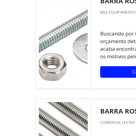
BARRA RO
MVL EQUIPAMENTOS
Buscando por 
orçamento deta
acaba encontr
os motivos pel
C
BARRA RO
COMERCIAL LESTER 