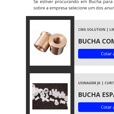
Se estiver procurando em Bucha para 
sobre a empresa selecione um dos anunc
CMG SOLUTION | LIM
BUCHA COM
Cotar 
USINAGEM JK | CURIT
BUCHA ES
Cotar 