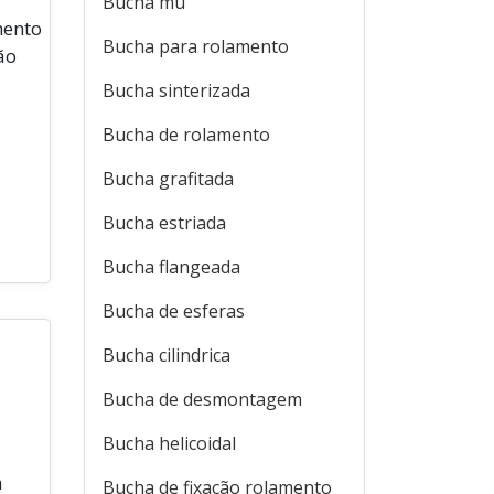
Bucha mu
mento
Bucha para rolamento
ão
Bucha sinterizada
Bucha de rolamento
Bucha grafitada
Bucha estriada
Bucha flangeada
Bucha de esferas
Bucha cilindrica
Bucha de desmontagem
Bucha helicoidal
a
Bucha de fixação rolamento