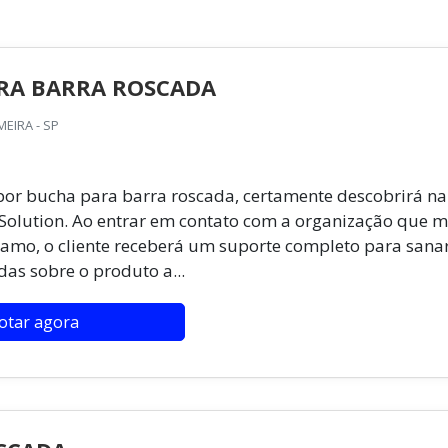
RA BARRA ROSCADA
EIRA - SP
or bucha para barra roscada, certamente descobrirá na
olution. Ao entrar em contato com a organização que m
ramo, o cliente receberá um suporte completo para sana
das sobre o produto a...
otar agora