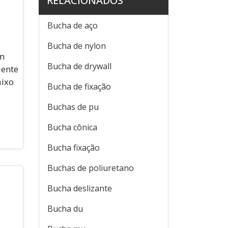
RELACIONADOS
Bucha de aço
Bucha de nylon
um
Bucha de drywall
iente
aixo
Bucha de fixação
Buchas de pu
Bucha cônica
Bucha fixação
Buchas de poliuretano
Bucha deslizante
Bucha du