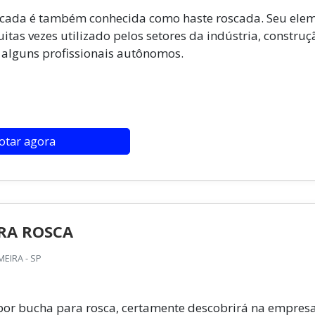
cada é também conhecida como haste roscada. Seu ele
itas vezes utilizado pelos setores da indústria, construç
 alguns profissionais autônomos.
otar agora
RA ROSCA
EIRA - SP
or bucha para rosca, certamente descobrirá na empres